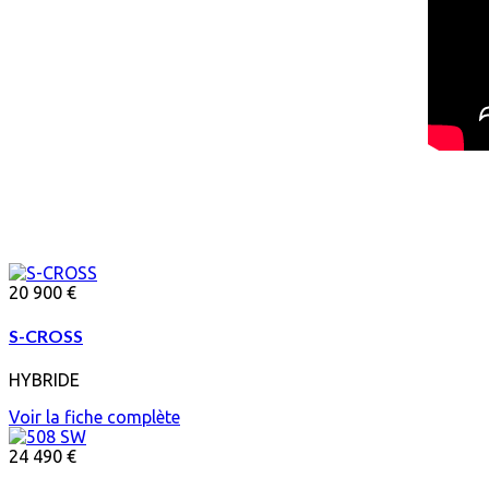
20 900 €
S-CROSS
HYBRIDE
Voir la fiche complète
24 490 €