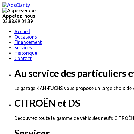
Appelez-nous
03.88.69.01.39
Accueil
Occasions
Financement
Services
Historique
Contact
Au service des particuliers 
Le garage KAH-FUCHS vous propose un large choix de v
CITROËN et DS
Découvrez toute la gamme de véhicules neufs CITROËN et
Services