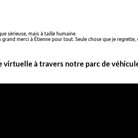
que sérieuse, mais à taille humaine.
n grand merci à Étienne pour tout. Seule chose que je regrette
e virtuelle à travers notre parc de véhicul