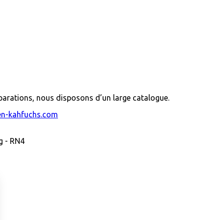
éparations, nous disposons d’un large catalogue.
en-kahfuchs.com
g - RN4