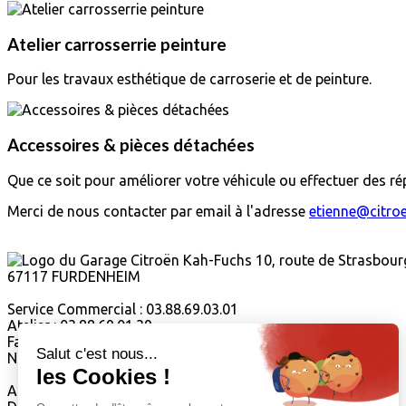
Atelier carrosserrie peinture
Pour les travaux esthétique de carroserie et de peinture.
Accessoires & pièces détachées
Que ce soit pour améliorer votre véhicule ou effectuer des r
Merci de nous contacter par email à l'adresse
etienne@citro
Citroën Kah Fuchs sur Facebook
10, route de Strasbour
67117 FURDENHEIM
Service Commercial : 03.88.69.03.01
Atelier : 03.88.69.01.39
Fax : 03.88.69.15.18
Nos horaires d'ouvertures :
Atelier