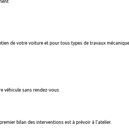
ment
etien de votre voiture et pour tous types de travaux mécaniqu
tre véhicule sans rendez-vous
remier bilan des interventions est à prévoir à l'atelier.