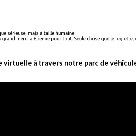
que sérieuse, mais à taille humaine.
n grand merci à Étienne pour tout. Seule chose que je regrette
e virtuelle à travers notre parc de véhicul