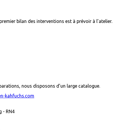
remier bilan des interventions est à prévoir à l'atelier.
éparations, nous disposons d’un large catalogue.
en-kahfuchs.com
g - RN4