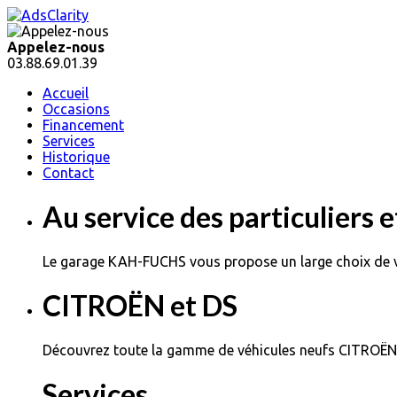
Appelez-nous
03.88.69.01.39
Accueil
Occasions
Financement
Services
Historique
Contact
Au service des particuliers 
Le garage KAH-FUCHS vous propose un large choix de v
CITROËN et DS
Découvrez toute la gamme de véhicules neufs CITROËN et
Services