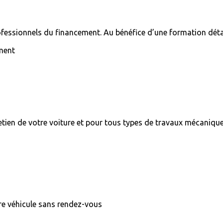
essionnels du financement. Au bénéfice d’une formation détai
ment
etien de votre voiture et pour tous types de travaux mécaniqu
tre véhicule sans rendez-vous